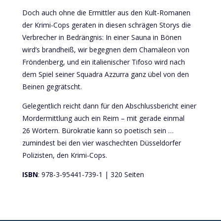
Doch auch ohne die Ermittler aus den Kult-Romanen
der Krimi-Cops geraten in diesen schrägen Storys die
Verbrecher in Bedrängnis: In einer Sauna in Bönen
wird’s brandheiß, wir begegnen dem Chamäleon von
Fröndenberg, und ein italienischer Tifoso wird nach
dem Spiel seiner Squadra Azzurra ganz übel von den
Beinen gegrätscht.
Gelegentlich reicht dann für den Abschlussbericht einer
Mordermittlung auch ein Reim – mit gerade einmal
26 Wörtern. Bürokratie kann so poetisch sein …
zumindest bei den vier waschechten Düsseldorfer
Polizisten, den Krimi-Cops.
ISBN
: 978-3-95441-739-1 | 320 Seiten