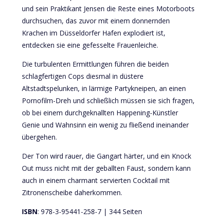
und sein Praktikant Jensen die Reste eines Motorboots
durchsuchen, das zuvor mit einem donnernden
Krachen im Düsseldorfer Hafen explodiert ist,
entdecken sie eine gefesselte Frauenleiche.
Die turbulenten Ermittlungen führen die beiden
schlagfertigen Cops diesmal in düstere
Altstadtspelunken, in lärmige Partykneipen, an einen
Pornofilm-Dreh und schließlich müssen sie sich fragen,
ob bei einem durchgeknallten Happening-Künstler
Genie und Wahnsinn ein wenig zu fließend ineinander
übergehen.
Der Ton wird rauer, die Gangart härter, und ein Knock
Out muss nicht mit der geballten Faust, sondern kann
auch in einem charmant servierten Cocktail mit
Zitronenscheibe daherkommen.
ISBN
: 978-3-95441-258-7 | 344 Seiten