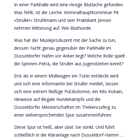
In einer Parkhalle wird eine riesige Blutlache gefunden.
Was fehlt, ist die Leiche. Kriminalhauptkommisar Pit
»Struller« Struhlmann und sein Praktikant Jensen
nehmen Witterung auf. Wie Bluthunde.
Was hat der Musikproduzent mit der Sache zu tun,
dessen Yacht genau gegenüber der Parkhalle im
Düsseldorfer Hafen vor Anker liegt? Welche Rolle spielt
die Spinnen-Petra, die Struller aus Jugendzeiten kennt?
Erst als in einem Müllwagen ein Toter entdeckt wird
und sich eine Informantin bei Struller meldet, lassen
sich eine extrem fleißige Putzkolonne, ein Kilo Kokain,
Hinweise auf illegale Hundekämpfe und die
Düsseldorfer Meisterschaften im Thekencurling zu
einer vielversprechenden Spur zusammenführen.
Diese Spur ist heiß, aber übel. Sie stinkt. Und führt
schließlich in die Kläranlage nach Düsseldorf-Hamm …