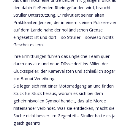
Als dann noch eine dritte Leiche mit glasigem Blick auf
den dahin fließenden Rhein gefunden wird, braucht
Struller Unterstützung. Er rekrutiert seinen alten
Praktikanten Jensen, der in einem kleinen Polizeirevier
auf dem Lande nahe der holländischen Grenze
eingesetzt ist und dort – so Struller – sowieso nichts
Gescheites lernt.
Ihre Ermittlungen führen das ungleiche Team quer
durch das alte und neue Düsseldorf ins Milieu der
Glücksspieler, der Karnevalisten und schließlich sogar
zur Bambi-Verleihung.
Sie legen sich mit einer Motorradgang an und finden
Stück für Stück heraus, worum es sich bei dem
geheimnisvollen Symbol handelt, das alle Morde
miteinander verbindet. Was sie entdecken, macht die
Sache nicht besser. Im Gegenteil – Struller hatte es ja
gleich geahnt!