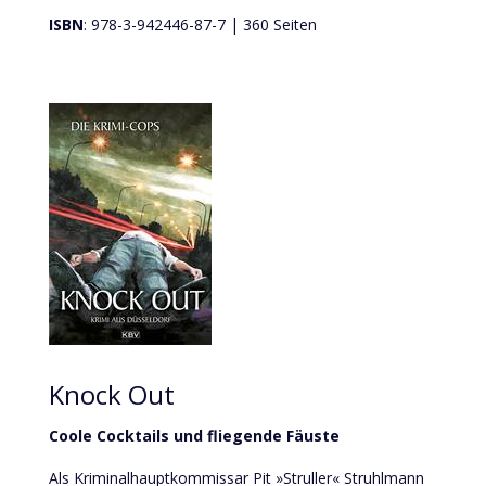
ISBN
: 978-3-942446-87-7 | 360 Seiten
Knock Out
Coole Cocktails und fliegende Fäuste
Als Kriminalhauptkommissar Pit »Struller« Struhlmann