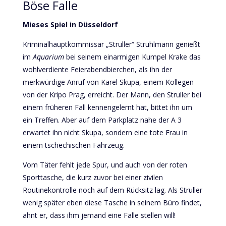
Böse Falle
Mieses Spiel in Düsseldorf
Kriminalhauptkommissar „Struller“ Struhlmann genießt
im
Aquarium
bei seinem einarmigen Kumpel Krake das
wohlverdiente Feierabendbierchen, als ihn der
merkwürdige Anruf von Karel Skupa, einem Kollegen
von der Kripo Prag, erreicht. Der Mann, den Struller bei
einem früheren Fall kennengelernt hat, bittet ihn um
ein Treffen. Aber auf dem Parkplatz nahe der A 3
erwartet ihn nicht Skupa, sondern eine tote Frau in
einem tschechischen Fahrzeug.
Vom Täter fehlt jede Spur, und auch von der roten
Sporttasche, die kurz zuvor bei einer zivilen
Routinekontrolle noch auf dem Rücksitz lag. Als Struller
wenig später eben diese Tasche in seinem Büro findet,
ahnt er, dass ihm jemand eine Falle stellen will!