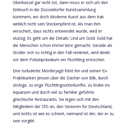
Oberkassel gar nicht tot, dann muss er sich um den
Einbruch in die Düsseldorfer Kunstsammlung
kümmern, wo doch Moderne Kunst aus dem Irak
wirklich nicht sein Steckenpferd ist. Als man ihm
versichert, dass nichts entwendet wurde, wird er
stutzig. Es geht um die Details. Und um Gold. Gold hat
die Menschen schon immer kirre gemacht. Gerade als
Struller sich so richtig in den Fall reinkniet, wird direkt
vor dem Polizeipräsidium ein Flüchtling erstochen.
Eine turbulente Mörderjagd führt ihn und seinen Ex-
Praktikanten Jensen über die Dächer von Bilk, durch
stickige, zu enge Flüchtlingsunterkünfte, zu Krake ins
Aquarium und durch viel zu familiär geführte
griechische Restaurants. Sie legen sich mit den
Mitgliedern der SfD an, den Senioren für Deutschland,
und nichts ist wie es scheint, niemand ist der, der er zu
sein vorgibt.