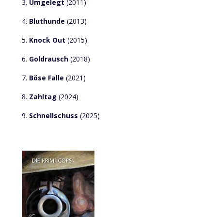
3.
Umgelegt
(2011)
4.
Bluthunde
(2013)
5.
Knock Out
(2015)
6.
Goldrausch
(2018)
7.
Böse Falle
(2021)
8.
Zahltag
(2024)
9.
Schnellschuss
(2025)