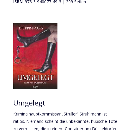
ISBN
: 978-3-940077-49-3 | 299 Seiten
Umgelegt
Kriminalhauptkommissar „Struller“ Struhlmann ist
ratlos. Niemand scheint die unbekannte, hübsche Tote
zu vermissen, die in einem Container am Düsseldorfer