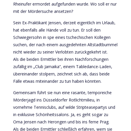
Rheinufer ermordet aufgefunden wurde. Wo soll er nur
mit der Mördersuche ansetzen?
Sein Ex-Praktikant Jensen, derzeit eigentlich im Urlaub,
hat ebenfalls alle Hände voll zu tun. Er soll den
Schwiegersohn in spe eines tschechischen Kollegen
suchen, der nach einem ausgedehnten Altstadtbummel
nicht wieder zu seiner Verlobten zurückgekehrt ist.
Als die beiden Ermittler bei ihren Nachforschungen
zufällig im „Club Jamaika“, einem Tabledance-Laden,
übereinander stolpern, zeichnet sich ab, dass beide
Fälle etwas miteinander zu tun haben könnten.
Gemeinsam führt sie nun eine rasante, temporeiche
Mörderjagd ins Düsseldorfer Rotlichtmilieu, in
vornehme Tennisclubs, auf wilde Stripteasepartys und
in exklusive Schönheitssalons. Ja, es geht sogar zu
Oma Jensen nach Herongen und bis ins ferne Prag.
Als die beiden Ermittler schließlich erfahren, wem sie