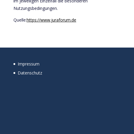
im jeweiligen Einzelfall die besonderen
Nutzungsbedingungen.
Quelle:
https://www.juraforum.de
Impressum
Datenschutz